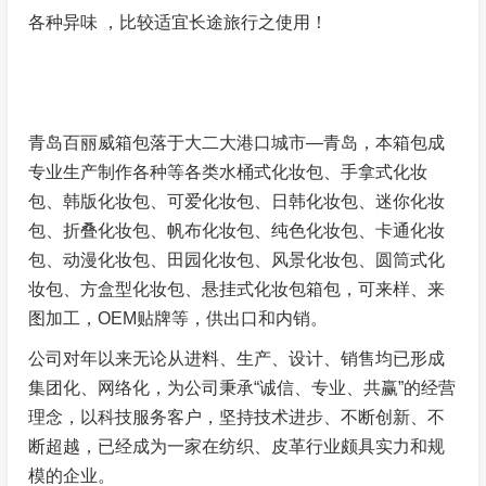
各种异味 ，比较适宜长途旅行之使用！
青岛百丽威箱包落于大二大港口城市—青岛，本箱包成
专业生产制作各种等各类水桶式化妆包、手拿式化妆
包、韩版化妆包、可爱化妆包、日韩化妆包、迷你化妆
包、折叠化妆包、帆布化妆包、纯色化妆包、卡通化妆
包、动漫化妆包、田园化妆包、风景化妆包、圆筒式化
妆包、方盒型化妆包、悬挂式化妆包箱包，可来样、来
图加工，OEM贴牌等，供出口和内销。
公司对年以来无论从进料、生产、设计、销售均已形成
集团化、网络化，为公司秉承“诚信、专业、共赢”的经营
理念，以科技服务客户，坚持技术进步、不断创新、不
断超越，已经成为一家在纺织、皮革行业颇具实力和规
模的企业。