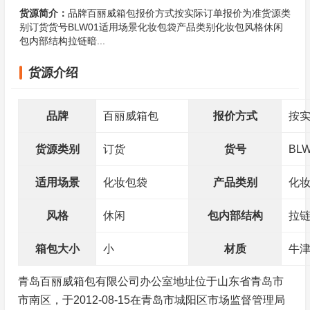
货源简介：
品牌百丽威箱包报价方式按实际订单报价为准货源类
别订货货号BLW01适用场景化妆包袋产品类别化妆包风格休闲
包内部结构拉链暗...
货源介绍
品牌
百丽威箱包
报价方式
按
货源类别
订货
货号
BL
适用场景
化妆包袋
产品类别
化
风格
休闲
包内部结构
拉
箱包大小
小
材质
牛
青岛百丽威箱包有限公司办公室地址位于山东省青岛市
市南区，于2012-08-15在青岛市城阳区市场监督管理局