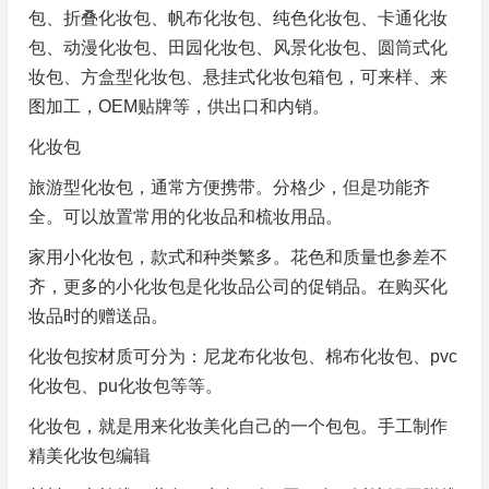
包、折叠化妆包、帆布化妆包、纯色化妆包、卡通化妆
包、动漫化妆包、田园化妆包、风景化妆包、圆筒式化
妆包、方盒型化妆包、悬挂式化妆包箱包，可来样、来
图加工，OEM贴牌等，供出口和内销。
化妆包
旅游型化妆包，通常方便携带。分格少，但是功能齐
全。可以放置常用的化妆品和梳妆用品。
家用小化妆包，款式和种类繁多。花色和质量也参差不
齐，更多的小化妆包是化妆品公司的促销品。在购买化
妆品时的赠送品。
化妆包按材质可分为：尼龙布化妆包、棉布化妆包、pvc
化妆包、pu化妆包等等。
化妆包，就是用来化妆美化自己的一个包包。手工制作
精美化妆包编辑