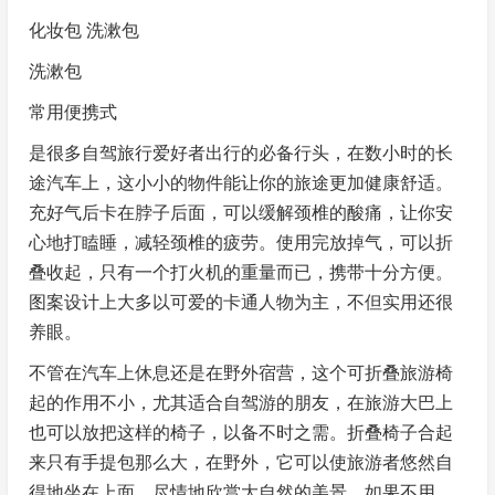
化妆包 洗漱包
洗漱包
常用便携式
是很多自驾旅行爱好者出行的必备行头，在数小时的长
途汽车上，这小小的物件能让你的旅途更加健康舒适。
充好气后卡在脖子后面，可以缓解颈椎的酸痛，让你安
心地打瞌睡，减轻颈椎的疲劳。使用完放掉气，可以折
叠收起，只有一个打火机的重量而已，携带十分方便。
图案设计上大多以可爱的卡通人物为主，不但实用还很
养眼。
不管在汽车上休息还是在野外宿营，这个可折叠旅游椅
起的作用不小，尤其适合自驾游的朋友，在旅游大巴上
也可以放把这样的椅子，以备不时之需。折叠椅子合起
来只有手提包那么大，在野外，它可以使旅游者悠然自
得地坐在上面，尽情地欣赏大自然的美景。如果不用