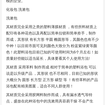
模的企业。
化妆包 洗漱包
洗漱包
其材质完全采用之类的塑料薄膜材质 ，有些所料材质上
配印有各种花色以及再配以简单拉锁和简单拎手，制作
而成，其形状 有长方形 半圆 椭圆形等，其颜色也有不少
中种！以目前市面可见到颜色大致分为 粉蓝紫绿黄等颜
色！此塑料浴包目前已知的可使用时间为6个月左右！如
质量好些能以适当延长，具体要看其个人使用方法!
其材质 采用革料 制作而成 相对于简单的塑料浴包 可以
说是以升级产品 ，其形状 也不尽相同，目前已知的形状
大概分为 圆形 长方型 正方形 磙型 等 ！有些革料的产品
浴包配有精美图案，适合不同人群使用！
其材质完全采用胶网料制作而成，具有漏水透气等特
点，盛放在此种浴包中的洗漱用具容易干燥 不会产生