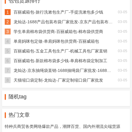
包包货源排行
1
百丽威箱包-旅行洗漱包生产厂-手提洗漱包多少钱
03-05
2
龙灿达-1688产品包装布袋厂家批发-京东产品包装布袋加工
03-05
3
学生单肩棉布袋供货商-百丽威箱包-棉布袋供货商
03-05
4
单肩妈咪包定做-单肩妈咪包供货商-百丽威箱包
03-05
5
百丽威箱包-五金工具包生产厂-机械工具包厂家直销
03-05
6
百丽威箱包-新款棉布袋多少钱-单肩棉布袋定制加工
03-05
7
龙灿达-京东抽绳袋直销-1688抽绳袋厂家批发-1688抽绳
03-05
8
天猫缩口袋定制-龙灿达-厂家定制缩口袋厂家批发
03-05
随机tag
热门文章
特种兵商贸各类网络爆款产品，潮牌百货、国内外潮流尖端货源