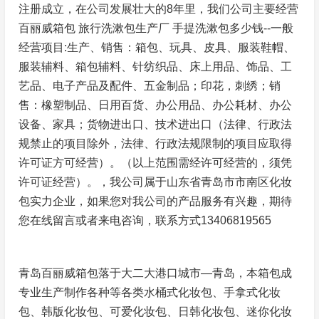
注册成立，在公司发展壮大的8年里，我们公司主要经营
百丽威箱包 旅行洗漱包生产厂 手提洗漱包多少钱--一般
经营项目:生产、销售：箱包、玩具、皮具、服装鞋帽、
服装辅料、箱包辅料、针纺织品、床上用品、饰品、工
艺品、电子产品及配件、五金制品；印花，刺绣；销
售：橡塑制品、日用百货、办公用品、办公耗材、办公
设备、家具；货物进出口、技术进出口（法律、行政法
规禁止的项目除外，法律、行政法规限制的项目应取得
许可证方可经营）。（以上范围需经许可经营的，须凭
许可证经营）。，我公司属于山东省青岛市市南区化妆
包实力企业，如果您对我公司的产品服务有兴趣，期待
您在线留言或者来电咨询，联系方式13406819565
青岛百丽威箱包落于大二大港口城市—青岛，本箱包成
专业生产制作各种等各类水桶式化妆包、手拿式化妆
包、韩版化妆包、可爱化妆包、日韩化妆包、迷你化妆