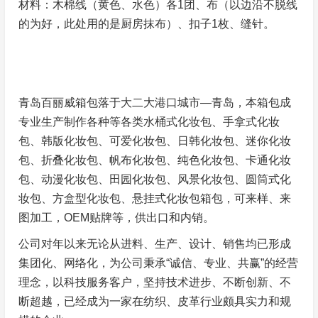
材料：木棉线（黄色、水色）各1团、布（以边沿不脱线
的为好，此处用的是厨房抹布）、扣子1枚、缝针。
青岛百丽威箱包落于大二大港口城市—青岛，本箱包成
专业生产制作各种等各类水桶式化妆包、手拿式化妆
包、韩版化妆包、可爱化妆包、日韩化妆包、迷你化妆
包、折叠化妆包、帆布化妆包、纯色化妆包、卡通化妆
包、动漫化妆包、田园化妆包、风景化妆包、圆筒式化
妆包、方盒型化妆包、悬挂式化妆包箱包，可来样、来
图加工，OEM贴牌等，供出口和内销。
公司对年以来无论从进料、生产、设计、销售均已形成
集团化、网络化，为公司秉承“诚信、专业、共赢”的经营
理念，以科技服务客户，坚持技术进步、不断创新、不
断超越，已经成为一家在纺织、皮革行业颇具实力和规