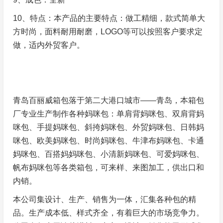
10、特点：本产品的主要特点：做工精细，款式简单大
方时尚，面料耐用耐磨，LOGO等可以按照客户要求定
做，适内外贸客户。
青岛百丽威箱包落于第二大港口城市——青岛，本箱包
厂专业生产制作各种妈咪包：单肩背妈咪包、双肩背妈
咪包、手提妈咪包、斜挎妈咪包、外贸妈咪包、日韩妈
咪包、欧美妈咪包、时尚妈咪包、牛津布妈咪包、卡通
妈咪包、百搭妈妈咪包、小清新妈咪包、可爱妈咪包、
帆布妈咪包等各类箱包，可来样、来图加工，供出口和
内销。
本公司集设计、生产、销售为一体，汇集各种包的精
品。生产成本低、样式齐全，有着巨大的市场竞争力。