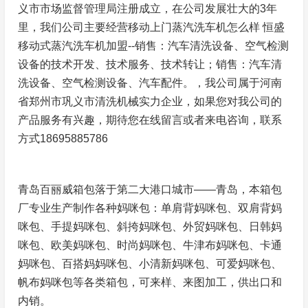
义市市场监督管理局注册成立，在公司发展壮大的3年
里，我们公司主要经营移动上门蒸汽洗车机怎么样 恒盛
移动式蒸汽洗车机加盟--销售：汽车清洗设备、空气检测
设备的技术开发、技术服务、技术转让；销售：汽车清
洗设备、空气检测设备、汽车配件。，我公司属于河南
省郑州市巩义市清洗机械实力企业，如果您对我公司的
产品服务有兴趣，期待您在线留言或者来电咨询，联系
方式18695885786
青岛百丽威箱包落于第二大港口城市——青岛，本箱包
厂专业生产制作各种妈咪包：单肩背妈咪包、双肩背妈
咪包、手提妈咪包、斜挎妈咪包、外贸妈咪包、日韩妈
咪包、欧美妈咪包、时尚妈咪包、牛津布妈咪包、卡通
妈咪包、百搭妈妈咪包、小清新妈咪包、可爱妈咪包、
帆布妈咪包等各类箱包，可来样、来图加工，供出口和
内销。