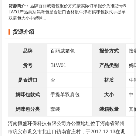
货源简介：
品牌百丽威箱包报价方式按实际订单报价为准货号B
LW01产品类别妈咪包是否进口否材质牛津布妈咪包款式手提单
双肩包大小中妈咪...
货源介绍
品牌
百丽威箱包
报价方式
按
货号
BLW01
产品类别
妈
是否进口
否
材质
牛
妈咪包款式
手提单双肩包
大小
中
妈咪包分类
套装
装箱数量
其
河南恒盛环保科技有限公司办公室地址位于河南省郑州
市巩义市巩义市北山口镇南官庄村，于2017-12-13在巩