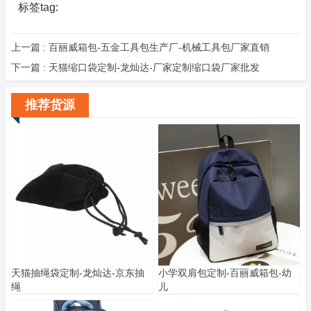
标签tag:
上一篇 :
百丽威箱包-五金工具包生产厂-机械工具包厂家直销
下一篇 :
天猫缩口袋定制-龙灿达-厂家定制缩口袋厂家批发
推荐货源
天猫抽绳袋定制-龙灿达-京东抽
小学双肩包定制-百丽威箱包-幼
绳
儿