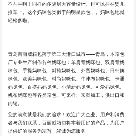
不占手啊！同样的多隔层大容量设计。也可以挂在婴儿
推车上。这个妈咪包类似于的明星款包，。妈咪包地就
轻松多啦。
青岛百丽威箱包落于第二大港口城市——青岛，本箱包
厂专业生产制作各种妈咪包：单肩背妈咪包、双肩背妈
咪包、手提妈咪包、斜挎妈咪包、外贸妈咪包、日韩妈
咪包、欧美妈咪包、时尚妈咪包、牛津布妈咪包、卡通
妈咪包、百搭妈妈咪包、小清新妈咪包、可爱妈咪包、
帆布妈咪包等各类箱包，可来样、来图加工，供出口和
内销。
您的满意就是我们的追求！欢迎广大企业、用户和消费
者与我们联系，百丽威箱包将本着用好的产品，为用户
提供好的服务为宗旨，竭诚为您服务！