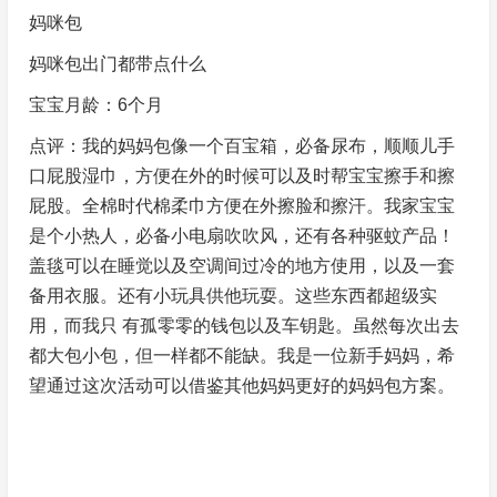
妈咪包
妈咪包出门都带点什么
宝宝月龄：6个月
点评：我的妈妈包像一个百宝箱，必备尿布，顺顺儿手
口屁股湿巾，方便在外的时候可以及时帮宝宝擦手和擦
屁股。全棉时代棉柔巾方便在外擦脸和擦汗。我家宝宝
是个小热人，必备小电扇吹吹风，还有各种驱蚊产品！
盖毯可以在睡觉以及空调间过冷的地方使用，以及一套
备用衣服。还有小玩具供他玩耍。这些东西都超级实
用，而我只 有孤零零的钱包以及车钥匙。虽然每次出去
都大包小包，但一样都不能缺。我是一位新手妈妈，希
望通过这次活动可以借鉴其他妈妈更好的妈妈包方案️。