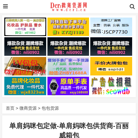
首页
>
微商货源
>
包包货源
单肩妈咪包定做-单肩妈咪包供货商-百丽
威箱包