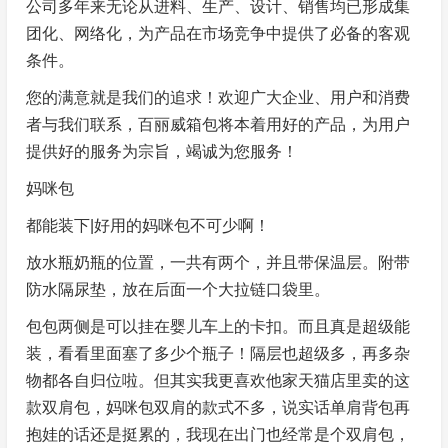
公司多年来无论从进料、生产、设计、销售均已形成集
团化、网络化，为产品在市场竞争中提供了必备的客观
条件。
您的满意就是我们的追求！欢迎广大企业、用户和消费
者与我们联系，百丽威箱包将本着用好的产品，为用户
提供好的服务为宗旨，竭诚为您服务！
妈咪包
都能装下|好用的妈咪包不可少啊！
放水瓶奶瓶的位置，一共有两个，并且带保温层。附带
防水隔尿垫，放在后面一个大拉链口袋里。
包包两侧是可以挂在婴儿车上的卡扣。而且真是超级能
装，看看里面塞了多少个瓶子！隔层也超级多，再多杂
物都各自归位啦。但其实我更喜欢他家天猫店里卖的这
款双肩包，妈咪包双肩的款式不多，说实话单肩背包再
抱娃的话还是挺累的，我现在出门也经常是个双肩包，