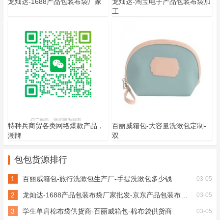
龙灿达-1688产品包装布袋厂家
龙灿达-淘宝电子产品包装布袋加
工
特种兵商贸各类网络爆款产品，
百丽威箱包-大容量洗漱包定制-
潮牌
双
包包货源排行
1
百丽威箱包-旅行洗漱包生产厂-手提洗漱包多少钱
03-05
2
龙灿达-1688产品包装布袋厂家批发-京东产品包装布袋加工
03-05
3
学生单肩棉布袋供货商-百丽威箱包-棉布袋供货商
03-05