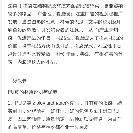
这类 手提袋在结构以及材质方面都比较坚实，更能容纳
较多的物品。 广告性手提袋设计注重广告的视沉稳推广
发展，通过图形的创意，符号的识别，文字的说明及印
刷色彩的刺激，引发消费者的注意力，从 而产生亲切
感，促进产品的销售。 礼品性手提袋是为了提高礼品的
价值，携带礼品方便而设计的手提袋形式。礼品性手提
袋设计造型比较精致，图形 华丽，美观，有很好看的外
表，内装赠送人的礼品。
手袋保养
PU皮的材质说明与保养
1、PU是英文ploy urethane的缩写，具有皮的质感，结
实耐用，外观漂亮，好打理。好的包包多采用进口PU
皮，因工艺独特，质量稳定，品种新颖等特点，为目前
的高皮革。价格与档次都不亚于头层皮。