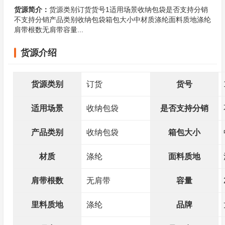
货源简介：
货源类别订货货号1适用场景收纳包袋是否支持分销
不支持分销产品类别收纳包袋箱包大小中材质涤纶面料质地涤纶
肩带根数无肩带容量...
货源介绍
货源类别
订货
货号
适用场景
收纳包袋
是否支持分销
产品类别
收纳包袋
箱包大小
材质
涤纶
面料质地
肩带根数
无肩带
容量
里料质地
涤纶
品牌