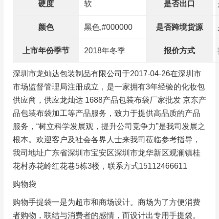
硬度
软
是否出口
颜色
黑色,#000000
是否跨境货源
上市年份季节
2018年冬季
报价方式
深圳市龙灿达包装制品有限公司于2017-04-26在深圳市
市场监督管理局注册成立，是一家拥有3年经验的化妆包
供应商，供应龙灿达 1688产品包装布袋厂家批发 京东产
品包装布袋加工等产品服务，致力于提供高品质的产品
服务，“树立科学发展观，提升公司竞争力”是我司发展之
根本。欢迎客户及社会各界人士来我司莅临参考指导，
我司地址广东省深圳市宝安区深圳市龙华新区观澜镇桂
花村赤花岭红花巷5栋3楼，联系方式15112466611
购物袋
购物手提袋一是为超市和商场设计。商场为了方便消费
者购物，联结与消费者的感情，而设计出专用手提袋。