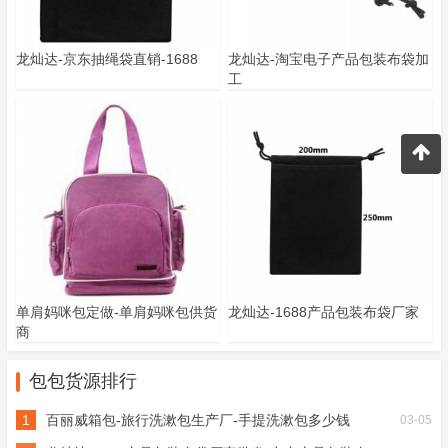
龙灿达-京东抽绳袋直销-1688
龙灿达-淘宝电子产品包装布袋加
工
单肩妈咪包定做-单肩妈咪包供货
龙灿达-1688产品包装布袋厂家
商
包包货源排行
1
百丽威箱包-旅行洗漱包生产厂-手提洗漱包多少钱
03-05