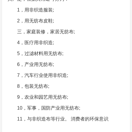
1，用非织造服装;
2，用无纺布皮鞋;
三，家庭装修，家居无纺布;
4，医疗用非织造;
5，过滤材料用无纺布;
6，产业用无纺布;
7，汽车行业使用非织造;
8，包装无纺布;
9，农业和园艺用无纺布;
10，军事，国防产业用无纺布;
11，与非织造布等行业。 消费者的环保意识