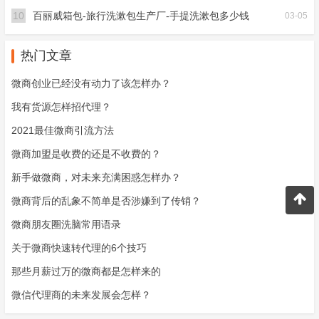
10
百丽威箱包-旅行洗漱包生产厂-手提洗漱包多少钱
03-05
热门文章
微商创业已经没有动力了该怎样办？
我有货源怎样招代理？
2021最佳微商引流方法
微商加盟是收费的还是不收费的？
新手做微商，对未来充满困惑怎样办？
微商背后的乱象不简单是否涉嫌到了传销？
微商朋友圈洗脑常用语录
关于微商快速转代理的6个技巧
那些月薪过万的微商都是怎样来的
微信代理商的未来发展会怎样？