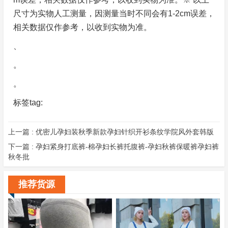
尺寸为实物人工测量，因测量当时不同会有1-2cm误差，
相关数据仅作参考，以收到实物为准。
、
。
。
标签tag:
上一篇 :
优密儿孕妇装秋季新款孕妇针织开衫条纹学院风外套韩版
下一篇 :
孕妇紧身打底裤-棉孕妇长裤托腹裤-孕妇秋裤保暖裤孕妇裤
秋冬批
推荐货源