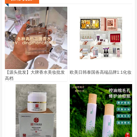
【源头批发】大牌香水美妆批发
欧美日韩泰国各高端品牌1:1化妆
高档