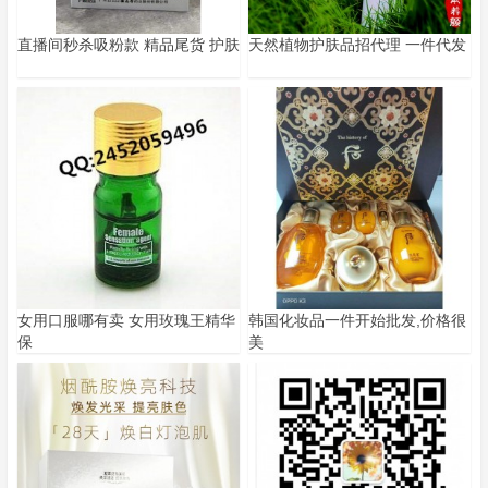
直播间秒杀吸粉款 精品尾货 护肤
天然植物护肤品招代理 一件代发
女用口服哪有卖 女用玫瑰王精华
韩国化妆品一件开始批发,价格很
保
美