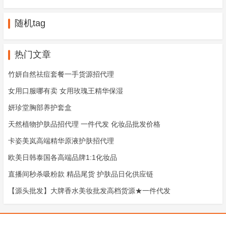
随机tag
热门文章
竹妍自然祛痘套餐一手货源招代理
女用口服哪有卖 女用玫瑰王精华保湿
妍珍堂胸部养护套盒
天然植物护肤品招代理 一件代发 化妆品批发价格
卡姿美岚高端精华原液护肤招代理
欧美日韩泰国各高端品牌1:1化妆品
直播间秒杀吸粉款 精品尾货 护肤品日化供应链
【源头批发】大牌香水美妆批发高档货源★一件代发